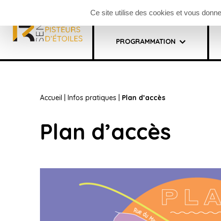
Panneau de gestion des cookies
Billetterie festival
Faceb
Ce site utilise des cookies et vous donn
PROGRAMMATION
Accueil
|
Infos pratiques
|
Plan d’accès
Plan d’accès