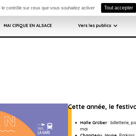
ook
Instagram
e le contrôle sur ceux que vous souhaitez activer
Tout accepter
MAI CIRQUE EN ALSACE
Vers les publics
Cette année, le festiva
Halle Grüber
: billetterie, 
mai
Chapiteau Jaune,
Parking 