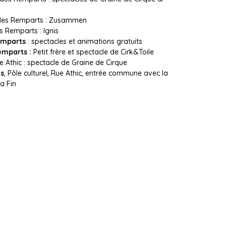
 des Remparts : Zusammen
 Remparts : Ignis
emparts
: spectacles et animations gratuits
emparts :
Petit frère et spectacle de Cirk&Toile
Rue Athic : spectacle de Graine de Cirque
ns
, Pôle culturel, Rue Athic, entrée commune avec la
a Fin