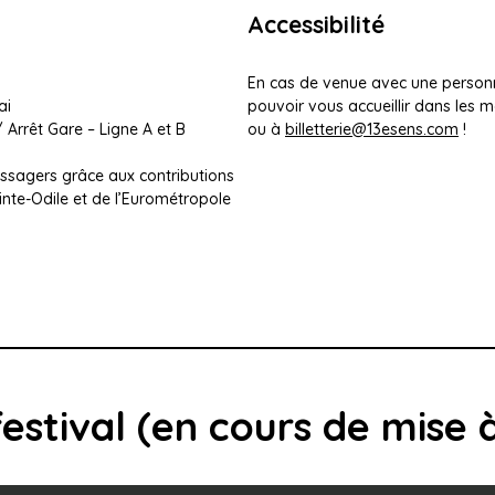
Accessibilité
En cas de venue avec une personne
ai
pouvoir vous accueillir dans les 
/ Arrêt Gare – Ligne A et B
ou à
billetterie@13esens.com
!
passagers grâce aux contributions
e-Odile et de l’Eurométropole
estival (en cours de mise à