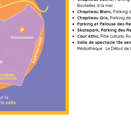
Bouteilles à la mer
Chapiteau Blanc
, Parking
Chapiteau Gris,
Parking des
Parking et Pelouse des R
Skatepark, Parking des R
Cour Athic
, Pôle culturel, 
Salle de spectacle 13e se
Médiathèque : Le Début de l