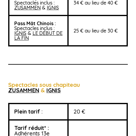
Spectacles inclus :
34 € au lieu de 40 €
ZUSAMMEN
&
IGNIS
Pass Mât Chinois :
Spectacles inclus :
25 € au lieu de 30 €
IGNIS
&
LE DÉBUT DE
LA FIN
Spectacles sous chapiteau
ZUSAMMEN
&
IGNIS
Plein tarif
:
20 €
Tarif réduit* :
Adhérents 13e