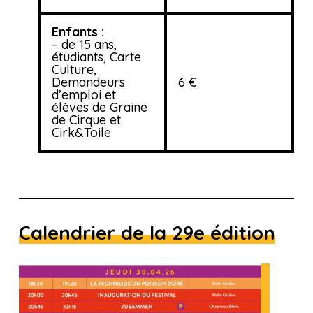
Enfants :
– de 15 ans,
étudiants, Carte
Culture,
Demandeurs
6 €
d’emploi et
élèves de Graine
de Cirque et
Cirk&Toile
Calendrier de la 29e édition