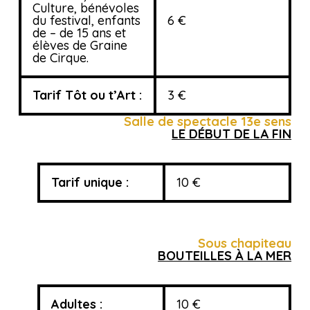
Culture, bénévoles
du festival, enfants
6 €
de – de 15 ans et
élèves de Graine
de Cirque.
Tarif Tôt ou t’Art :
3 €
Salle de spectacle 13e sens
LE DÉBUT DE LA FIN
Tarif unique :
10 €
Sous chapiteau
BOUTEILLES À LA MER
Adultes :
10 €