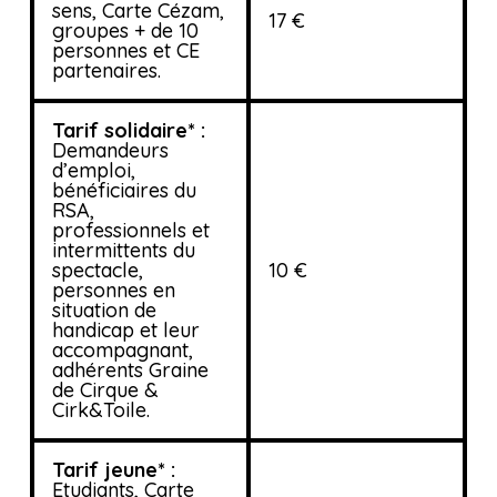
sens, Carte Cézam,
17 €
groupes + de 10
personnes et CE
partenaires.
Tarif solidaire* :
Demandeurs
d’emploi,
bénéficiaires du
RSA,
professionnels et
intermittents du
spectacle,
10 €
personnes en
situation de
handicap et leur
accompagnant,
adhérents Graine
de Cirque &
Cirk&Toile.
Tarif jeune* :
Etudiants, Carte