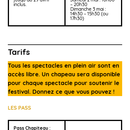
inclus.
– 20h30
Dimanche 3 mai :
14h30 – 15h30 (ou
17h30)
Tarifs
Tous les spectacles en plein air sont en
accès libre. Un chapeau sera disponible
pour chaque spectacle pour soutenir le
festival. Donnez ce que vous pouvez !
LES PASS
Pass Chapiteau :