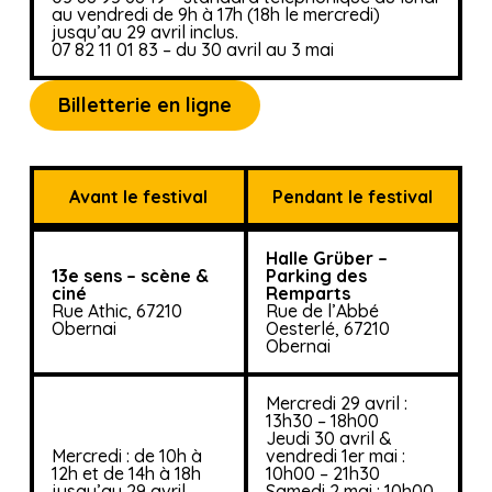
au vendredi de 9h à 17h (18h le mercredi)
jusqu’au 29 avril inclus.
07 82 11 01 83 – du 30 avril au 3 mai
Billetterie en ligne
Avant le festival
Pendant le festival
Halle Grüber –
13e sens – scène &
Parking des
ciné
Remparts
Rue Athic, 67210
Rue de l’Abbé
Obernai
Oesterlé, 67210
Obernai
Mercredi 29 avril :
13h30 – 18h00
Jeudi 30 avril &
Mercredi : de 10h à
vendredi 1er mai :
12h et de 14h à 18h
10h00 – 21h30
jusqu’au 29 avril
Samedi 2 mai : 10h00