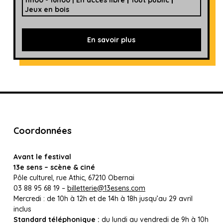
11h00 - 16h00 | En accès libre
Tout public
Jeux en bois
En savoir plus
Coordonnées
Avant le festival
13e sens – scène & ciné
Pôle culturel, rue Athic, 67210 Obernai
03 88 95 68 19 –
billetterie@13esens.com
Mercredi : de 10h à 12h et de 14h à 18h jusqu’au 29 avril
inclus
Standard téléphonique :
du lundi au vendredi de 9h à 10h