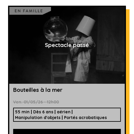
Spectacle passé
Bouteilles à la mer
Ven. 01/05/26 - 12h00
55 min
Dès 6 ans
aérien
Manipulation d'objets
Portés acrobatiques