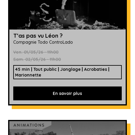
T’as pas vu Léon ?
Compagnie Todo ControLado
Ven. 01/05/26 - 11h00
Sam. 02/05/26 - 11h00
45 min
Tout public
Jonglage
Acrobaties
Marionnette
En savoir plus