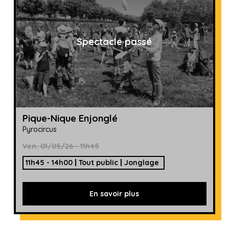
Spectacle passé
Pique-Nique Enjonglé
Pyrocircus
Ven. 01/05/26 - 11h45
11h45 - 14h00
Tout public
Jonglage
En savoir plus