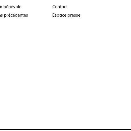
ir bénévole
Contact
ns précédentes
Espace presse