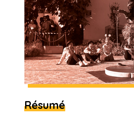
Résumé