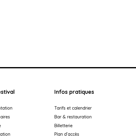
stival
Infos pratiques
tation
Tarifs et calendrier
aires
Bar & restauration
e
Billetterie
ation
Plan d’accès