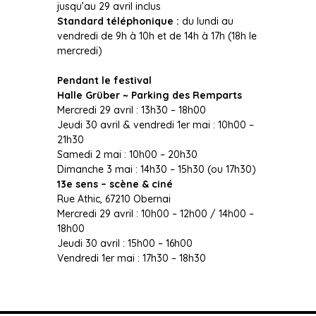
jusqu’au 29 avril inclus
Standard téléphonique :
du lundi au
vendredi de 9h à 10h et de 14h à 17h (18h le
mercredi)
Pendant le festival
Halle Grüber ~ Parking des Remparts
Mercredi 29 avril : 13h30 – 18h00
Jeudi 30 avril & vendredi 1er mai : 10h00 –
21h30
Samedi 2 mai : 10h00 – 20h30
Dimanche 3 mai : 14h30 – 15h30 (ou 17h30)
13e sens – scène & ciné
Rue Athic, 67210 Obernai
Mercredi 29 avril : 10h00 – 12h00 / 14h00 –
18h00
Jeudi 30 avril : 15h00 – 16h00
Vendredi 1er mai : 17h30 – 18h30