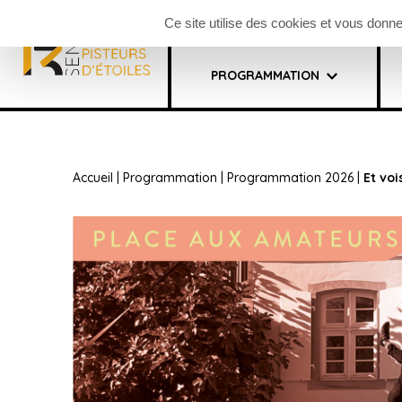
Panneau de gestion des cookies
Billetterie festival
Faceb
Ce site utilise des cookies et vous donn
PROGRAMMATION
Accueil
|
Programmation
|
Programmation 2026
|
Et vois