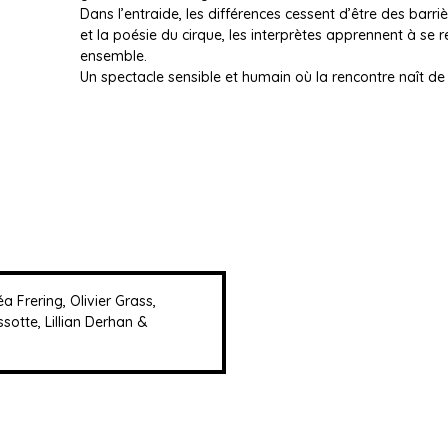
Dans l’entraide, les différences cessent d’être des bar
et la poésie du cirque, les interprètes apprennent à se 
ensemble.
Un spectacle sensible et humain où la rencontre naît de l
 Frering, Olivier Grass,
otte, Lillian Derhan &