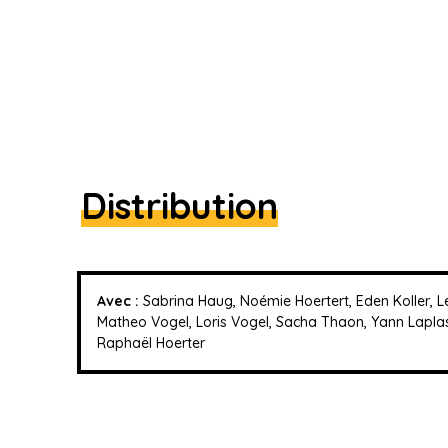
Distribution
Avec :
Sabrina Haug, Noémie Hoertert, Eden Koller, Léa
Matheo Vogel, Loris Vogel, Sacha Thaon, Yann Laplass
Raphaël Hoerter