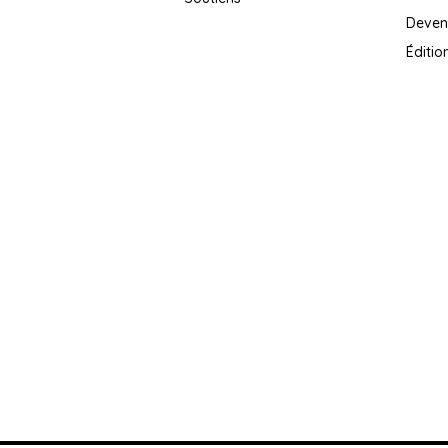
Deven
Éditio