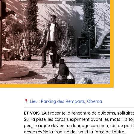
Lieu : Parking des Remparts, Oberna
ET VOIS-LÀ !
raconte la rencontre de quidams, solitaires 
Sur la piste, les corps s’expriment avant les mots : ils to
peu, le cirque devient un langage commun, fait de port
geste révèle la fragilité de l’un et la force de l’autre.