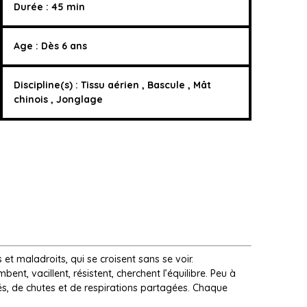
Durée : 45 min
Age : Dès 6 ans
Discipline(s) : Tissu aérien , Bascule , Mât
chinois , Jonglage
et maladroits, qui se croisent sans se voir.
mbent, vacillent, résistent, cherchent l’équilibre. Peu à
és, de chutes et de respirations partagées. Chaque