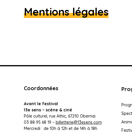
Mentions légales
Coordonnées
Pro
Avant le festival
Prog
13e sens – scène & ciné
Spec
Pôle culturel, rue Athic, 67210 Obernai
Anim
03 88 95 68 19 –
billetterie@13esens.com
Mercredi : de 10h à 12h et de 14h à 18h
Festi