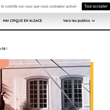
ook
Instagram
e le contrôle sur ceux que vous souhaitez activer
Tout accepter
MAI CIRQUE EN ALSACE
Vers les publics
-là !